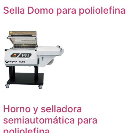
Sella Domo para poliolefina
Horno y selladora
semiautomática para
poliolefina