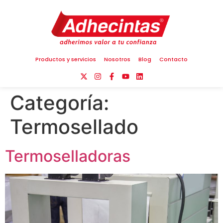
Productos y servicios
Nosotros
Blog
Contacto
Categoría:
Termosellado
Termoselladoras