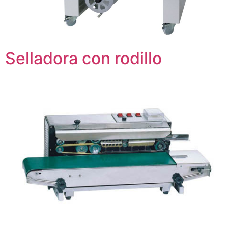
Selladora con rodillo