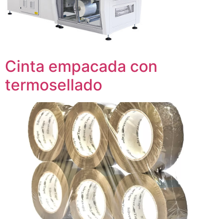
Cinta empacada con
termosellado