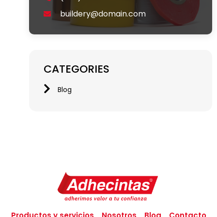
buildery@domain.com
CATEGORIES
Blog
Productos y servicios
Nosotros
Blog
Contacto