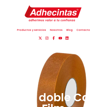
Productos y servicios
Nosotros
Blog
Contacto
Cinta doble Cara