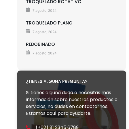
TROQUELADO ROTATIVO
7 agosto, 2024
TROQUELADO PLANO
7 agosto, 2024
REBOBINADO
7 agosto, 2024
¿TIENES ALGUNA PREGUNTA?
Si tienes alguna duda o necesitas más
información sobre nuestros productos o
servicios, no dudes en contactarnos.
Estamos aquí para ayudarte.
(+62) 81 2345 6789