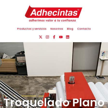
Productos y servicios
Nosotros
Blog
Contacto
Troquelado Plano