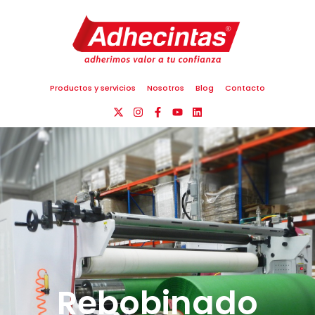
Productos y servicios
Nosotros
Blog
Contacto
Rebobinado