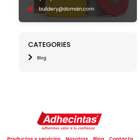
buildery@domain.com
CATEGORIES
Blog
Productos y servicios
Nosotros
Blog
Contacto