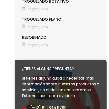
TROQUELADO ROTATIVO
7 agosto, 2024
TROQUELADO PLANO
7 agosto, 2024
REBOBINADO
7 agosto, 2024
¿TIENES ALGUNA PREGUNTA?
Si tienes alguna duda o necesitas más
información sobre nuestros productos o
servicios, no dudes en contactarnos.
Estamos aquí para ayudarte.
(+62) 81 2345 6789