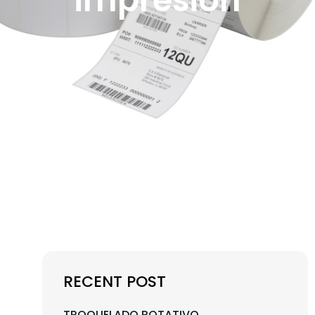
impresión
RECENT POST
TROQUELADO ROTATIVO