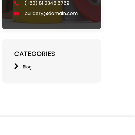
(+62) 81 2345 6789
buildery@domain.com
CATEGORIES
Blog