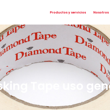
Productos y servicios
Nosotros
king Tape uso gen