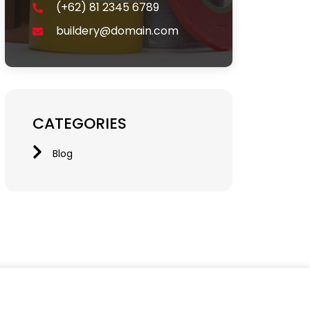
(+62) 81 2345 6789
buildery@domain.com
CATEGORIES
Blog